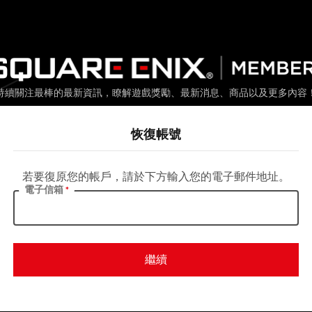
持續關注最棒的最新資訊，瞭解遊戲獎勵、最新消息、商品以及更多內容
恢復帳號
若要復原您的帳戶，請於下方輸入您的電子郵件地址。
電子信箱
繼續