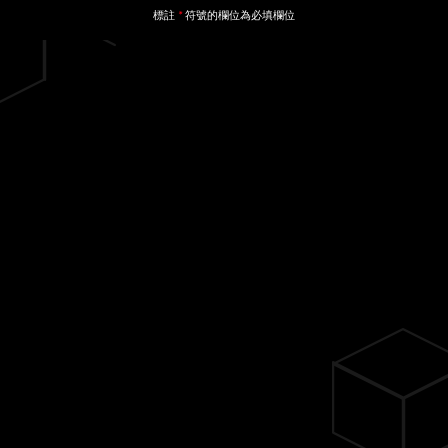
標註
符號的欄位為必填欄位
*