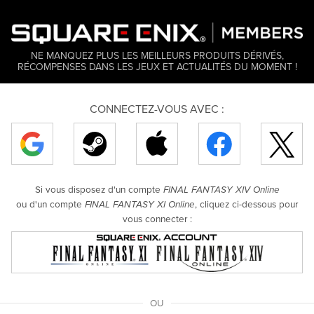
NE MANQUEZ PLUS LES MEILLEURS PRODUITS DÉRIVÉS,
RÉCOMPENSES DANS LES JEUX ET ACTUALITÉS DU MOMENT !
CONNECTEZ-VOUS AVEC :
Si vous disposez d'un compte
FINAL FANTASY XIV Online
ou d'un compte
, cliquez ci-dessous pour
FINAL FANTASY XI Online
vous connecter :
OU