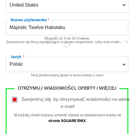
Nazwa użytkownika
Długość od 3 do 32 znaków.
Dozwolone są litery występujące w języku angielskim, cyfry oraz znaki „ - ” i
„ _ ”.
Język
Twój preferowany język w komunikacji z nami
OTRZYMUJ WIADOMOŚCI, OFERTY I WIĘCEJ
Zarejestruj się, by otrzymywać wiadomości na adres
e-mail
!
W każdej chwili możesz zmienić zdanie w ustawieniach konta na
stronie SQUARE ENIX
.