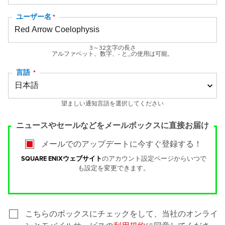
ユーザー名
3～32文字の長さ
アルファベット、数字、- と_の使用は可能。
言語
望ましい通知言語を選択してください
ニュースやセールなどをメールボックスに直接お届け
メールでのアップデートに今すぐ登録する！
SQUARE ENIXウェブサイト
のアカウント設定ページからいつで
も設定を変更できます。
こちらのボックスにチェックをして、当社のオンライ