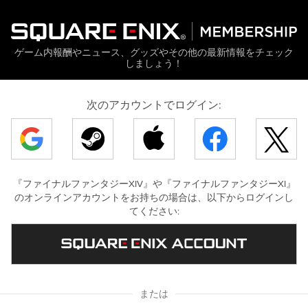
ゲーム内報酬やニュース、グッズやその他の最新情報をチェック
しましょう！
次のアカウントでログイン:
『ファイナルファンタジーXIV』や『ファイナルファンタジーXI』
のオンラインアカウントをお持ちの場合は、以下からログインし
てください:
または