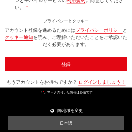
ンとモバイルサービスの
利用規約
に同意してくださ
い。
プライバシーとクッキー
アカウント登録を進めるためには
プライバシーポリシー
と
クッキー通知
を読み、ご理解いただいたことをご承認いた
だく必要があります。
登録
もうアカウントをお持ちですか？
ログインしましょう！
「
」マークの付いた情報は必須です
*
国/地域を変更
日本語