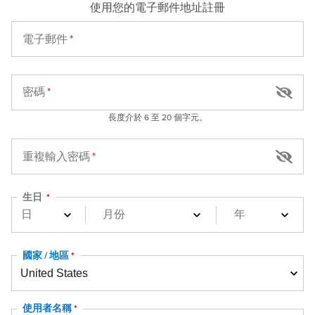
使用您的電子郵件地址註冊
電子郵件
密碼
長度介於 6 至 20 個字元。
重複輸入密碼
生日
國家 / 地區
使用者名稱