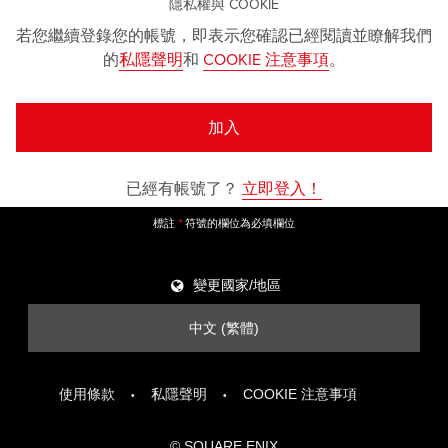
隱私權與 COOKIE
若您繼續登錄您的帳號，即表示您確認已經閱讀並瞭解我們
的
私隱聲明
和
COOKIE 注意事項
。
加入
已經有帳號了？
立即登入！
標註
符號的欄位為必填欄位
*
變更國家/地區
中文 (繁體)
使用條款
私隱聲明
COOKIE 注意事項
© SQUARE ENIX