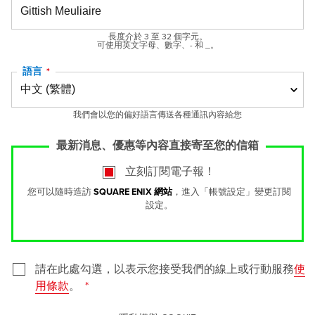
長度介於 3 至 32 個字元。
可使用英文字母、數字、- 和 _。
語言
我們會以您的偏好語言傳送各種通訊內容給您
最新消息、優惠等內容直接寄至您的信箱
立刻訂閱電子報！
您可以隨時造訪
SQUARE ENIX 網站
，進入「帳號設定」變更訂閱
設定。
請在此處勾選，以表示您接受我們的線上或行動服務
使
用條款
。