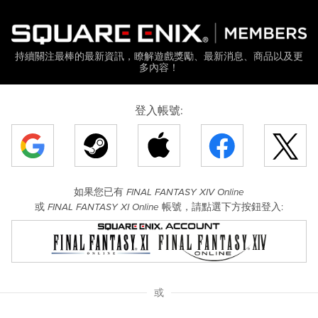
持續關注最棒的最新資訊，瞭解遊戲獎勵、最新消息、商品以及更
多內容！
登入帳號:
如果您已有
FINAL FANTASY XIV Online
或
帳號，請點選下方按鈕登入:
FINAL FANTASY XI Online
或